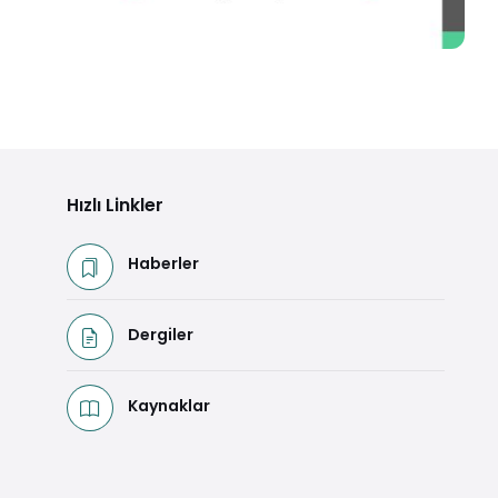
2011- 2014 Faaliyet Raporu
Detaya Git
Hızlı Linkler
Haberler
Dergiler
Kaynaklar