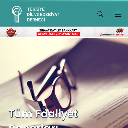
Tüm Faaliyet