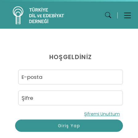
HOŞGELDİNİZ
Şifremi Unuttum
Giriş Yap