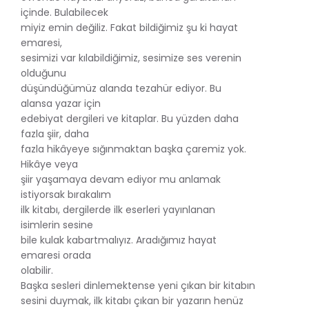
içinde. Bulabilecek
miyiz emin değiliz. Fakat bildiğimiz şu ki hayat
emaresi,
sesimizi var kılabildiğimiz, sesimize ses verenin
olduğunu
düşündüğümüz alanda tezahür ediyor. Bu
alansa yazar için
edebiyat dergileri ve kitaplar. Bu yüzden daha
fazla şiir, daha
fazla hikâyeye sığınmaktan başka çaremiz yok.
Hikâye veya
şiir yaşamaya devam ediyor mu anlamak
istiyorsak bırakalım
ilk kitabı, dergilerde ilk eserleri yayınlanan
isimlerin sesine
bile kulak kabartmalıyız. Aradığımız hayat
emaresi orada
olabilir.
Başka sesleri dinlemektense yeni çıkan bir kitabın
sesini duymak, ilk kitabı çıkan bir yazarın henüz