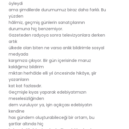
öyleydi
ama şimdilerde durumumuz biraz daha farklı. Bu
yüzden
hâlimiz, geçmiş günlerin sanatçılarının
durumuna hiç benzemiyor.
Gazeteden radyoya sonra televizyonlara derken
artık
ülkede olan biten ne varsa anlık bildirimle sosyal
medyada
karşımıza çıkıyor. Bir gün içerisinde maruz
kaldığımız bildirim
miktarı herhâlde elli yıl öncesinde hikâye, şiir
yazanların
kat kat fazlasıdır.
Geçmişle kıyas yaparak edebiyatımızın
meselesizliğinden
dem vuruluyor ya, işin açıkçası edebiyatın
kendine
has gündem oluşturabileceği bir ortam, bu
şartlar altında hiç