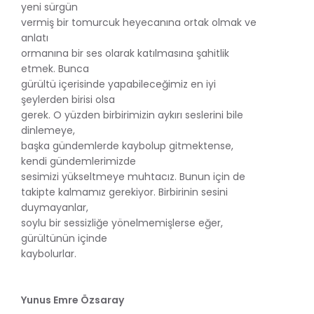
yeni sürgün
vermiş bir tomurcuk heyecanına ortak olmak ve
anlatı
ormanına bir ses olarak katılmasına şahitlik
etmek. Bunca
gürültü içerisinde yapabileceğimiz en iyi
şeylerden birisi olsa
gerek. O yüzden birbirimizin aykırı seslerini bile
dinlemeye,
başka gündemlerde kaybolup gitmektense,
kendi gündemlerimizde
sesimizi yükseltmeye muhtacız. Bunun için de
takipte kalmamız gerekiyor. Birbirinin sesini
duymayanlar,
soylu bir sessizliğe yönelmemişlerse eğer,
gürültünün içinde
kaybolurlar.
Yunus Emre Özsaray